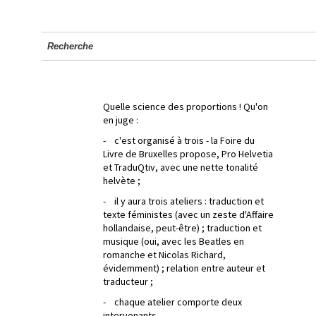
Recherche
Quelle science des proportions ! Qu'on
en juge :
- c'est organisé à trois - la Foire du
Livre de Bruxelles propose, Pro Helvetia
et TraduQtiv, avec une nette tonalité
helvète ;
- il y aura trois ateliers : traduction et
texte féministes (avec un zeste d'Affaire
hollandaise, peut-être) ; traduction et
musique (oui, avec les Beatles en
romanche et Nicolas Richard,
évidemment) ; relation entre auteur et
traducteur ;
- chaque atelier comporte deux
intervenants.