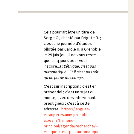
Cela pourrait être un titre de
Serge G., chanté par Brigitte B. ;
c'est une journée d'études
pilotée par Carole R. à Grenoble
le 29 juin (oui, il ne vous reste
que cinq jours pour vous
inscrire...) :
L'éthique, c'est pas
automatique ! Et il n'est pas sûr
qu'on perde au change.
C'est sur inscription ; c'est en
présentiel ; c'est un sujet qui
monte, avec des intervenants
prestigieux ; c'est à cette
adresse :
https://langues-
etrangeres.univ-grenoble-
alpes.fr/fr/menu-
principal/agenda/recherche/l-
ethique-c-est-pas-automatique-