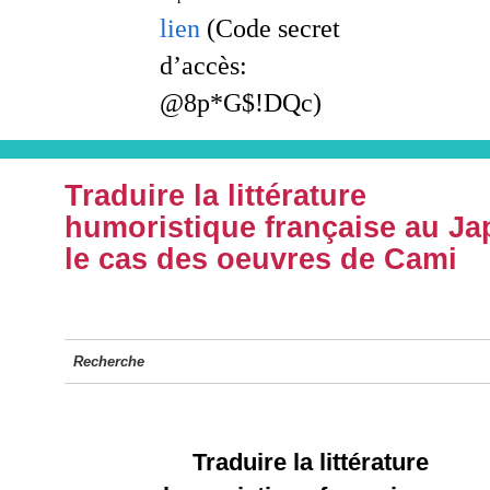
lien
(Code secret
d’accès:
@8p*G$!DQc)
Traduire la littérature
humoristique française au Ja
le cas des oeuvres de Cami
Recherche
Traduire la littérature