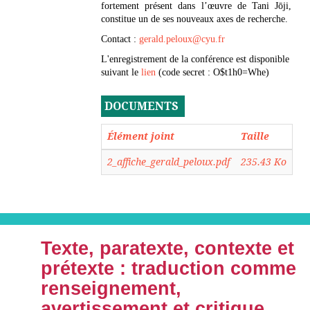
fortement présent dans l’œuvre de Tani Jōji,
constitue un de ses nouveaux axes de recherche.
Contact :
gerald.peloux@cyu.fr
L'enregistrement de la conférence est disponible
suivant le
lien
(code secret : O$t1h0=Whe)
DOCUMENTS
Élément joint
Taille
2_affiche_gerald_peloux.pdf
235.43 Ko
Texte, paratexte, contexte et
prétexte : traduction comme
renseignement,
avertissement et critique