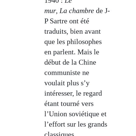
1940 :
Le
mur
,
La
chambre
de J-
P Sartre ont été
traduits, bien avant
que les philosophes
en parlent. Mais le
début de la Chine
communiste ne
voulait plus s’y
intéresser, le regard
étant tourné vers
l’Union soviétique et
l’effort sur les grands
classiques.