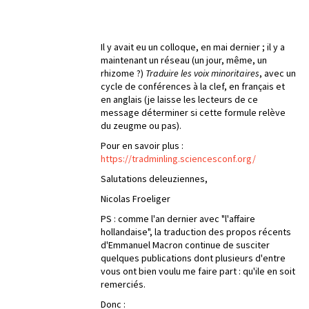
Il y avait eu un colloque, en mai dernier ; il y a
maintenant un réseau (un jour, même, un
rhizome ?)
Traduire les voix minoritaires
, avec un
cycle de conférences à la clef, en français et
en anglais (je laisse les lecteurs de ce
message déterminer si cette formule relève
du zeugme ou pas).
Pour en savoir plus :
https://tradminling.sciencesconf.org/
Salutations deleuziennes,
Nicolas Froeliger
PS : comme l'an dernier avec "l'affaire
hollandaise", la traduction des propos récents
d'Emmanuel Macron continue de susciter
quelques publications dont plusieurs d'entre
vous ont bien voulu me faire part : qu'ile en soit
remerciés.
Donc :