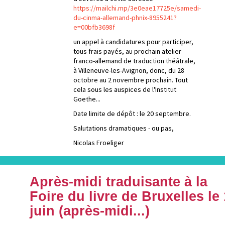
https://mailchi.mp/3e0eae17725e/samedi-
du-cinma-allemand-phnix-8955241?
e=00bfb3698f
un appel à candidatures pour participer,
tous frais payés, au prochain atelier
franco-allemand de traduction théâtrale,
à Villeneuve-les-Avignon, donc, du 28
octobre au 2 novembre prochain. Tout
cela sous les auspices de l'Institut
Goethe...
Date limite de dépôt : le 20 septembre.
Salutations dramatiques - ou pas,
Nicolas Froeliger
Après-midi traduisante à la
Foire du livre de Bruxelles le
juin (après-midi...)