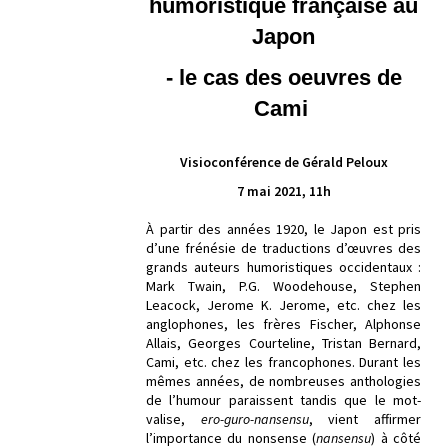
humoristique française au
Japon
- le cas des oeuvres de
Cami
Visioconférence de Gérald Peloux
7 mai 2021, 11h
À partir des années 1920, le Japon est pris
d’une frénésie de traductions d’œuvres des
grands auteurs humoristiques occidentaux :
Mark Twain, P.G. Woodehouse, Stephen
Leacock, Jerome K. Jerome, etc. chez les
anglophones, les frères Fischer, Alphonse
Allais, Georges Courteline, Tristan Bernard,
Cami, etc. chez les francophones. Durant les
mêmes années, de nombreuses anthologies
de l’humour paraissent tandis que le mot-
valise,
ero-guro-nansensu
, vient affirmer
l’importance du nonsense (
nansensu
) à côté