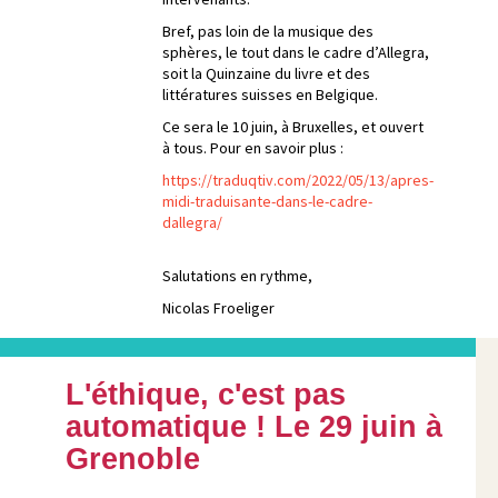
Bref, pas loin de la musique des
sphères, le tout dans le cadre d’Allegra,
soit la Quinzaine du livre et des
littératures suisses en Belgique.
Ce sera le 10 juin, à Bruxelles, et ouvert
à tous. Pour en savoir plus :
https://traduqtiv.com/2022/05/13/apres-
midi-traduisante-dans-le-cadre-
dallegra/
Salutations en rythme,
Nicolas Froeliger
L'éthique, c'est pas
automatique ! Le 29 juin à
Grenoble