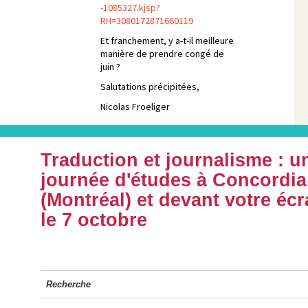
-1085327.kjsp?
RH=3080172871660119
Et franchement, y a-t-il meilleure
manière de prendre congé de
juin ?
Salutations précipitées,
Nicolas Froeliger
Traduction et journalisme : u
journée d'études à Concordia
(Montréal) et devant votre écr
le 7 octobre
Recherche