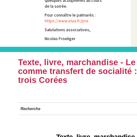
quelques acouphènes au cours
de la soirée.
Pour connaître le palmarès :
https://www.ataa.fr/prix
Salutations associatives,
Nicolas Froeliger
Texte, livre, marchandise - Le
comme transfert de socialité :
trois Corées
Recherche
Texte, livre, marchandise