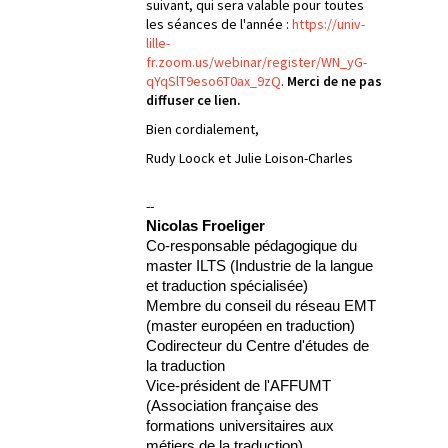
suivant, qui sera valable pour toutes
les séances de l'année :
https://univ-
lille-
fr.zoom.us/webinar/register/WN_yG-
qYqSlT9eso6T0ax_9zQ
.
Merci de ne pas
diffuser ce lien.
Bien cordialement,
Rudy Loock et Julie Loison-Charles
--
Nicolas Froeliger
Co-responsable pédagogique du
master ILTS (Industrie de la langue
et traduction spécialisée)
Membre du conseil du réseau EMT
(master européen en traduction)
Codirecteur du Centre d'études de
la traduction
Vice-président de l'AFFUMT
(Association française des
formations universitaires aux
métiers de la traduction)