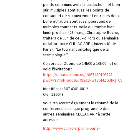
points communs avec la traduction ; et bien
sûr, multiples sont aussi les points de
contact et de recouvrement entre les deux.
L'une et l'autre sont aussi pourvues de
multiples tournants. Voilà qui tombe bien :
lundi prochain (28 mars), Christophe Roche,
traitera de l'un de ceux-ci lors du séminaire
du laboratoire CLILLAC-ARP (Université de
Paris) : "Le tournant ontologique de la
terminologie."
Ce sera sur Zoom, de 14h00 à 16h00 - et en
voici l'invitation :
https://u-paris.zoom.us/j/86743010812?
pwd=YzV4SHlGdC9ETXlhd1NwT3pMZGJhQT09
Identifiant : 867 4301 0812
Clé : 116643
Vous trouverez également le résumé de la
conférence ainsi que programme des
autres séminaires CLILLAC ARP à cette
adresse :
http://www.clillac-arp.univ-paris-