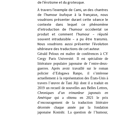
de l’érotisme et du grotesque.
À travers l’exemple de Cami, un des chantres
de l’humour
loufoque
à la française, nous
voudrions présenter durant cette séance le
contexte dans lequel ce phénomène
d’introduction de l’humour occidental se
produit et comment l’humour – réputé
souvent intraduisible – a pu être transmis.
Nous voudrions aussi présenter l’évolution
ultérieure des traductions de cet auteur.
Gérald Peloux est maître de conférences à CY
Cergy Paris Université. Il est spécialiste de
littérature populaire japonaise de l’entre-deux-
guerres. Après avoir travaillé sur le roman
policier d’Edogawa Ranpo, il s’intéresse
actuellement à la représentation des États-Unis à
travers l’œuvre de Tani Jōji dont il a traduit en
2019 un recueil de nouvelles aux Belles Lettres,
Chroniques d’un trimardeur japonais en
Amérique
qui a obtenu en 2021 le prix
d’encouragement de la traduction littéraire
décernée chaque année par la fondation
japonaise Konishi. La question de l’humour,