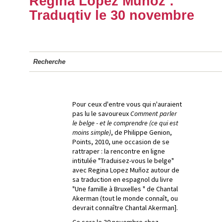
Regina Lopez Muñoz :
Traduqtiv le 30 novembre
Recherche
Pour ceux d'entre vous qui n'auraient
pas lu le savoureux
Comment parler
le belge - et le comprendre (ce qui est
moins simple)
, de Philippe Genion,
Points, 2010, une occasion de se
rattraper : la rencontre en ligne
intitulée "Traduisez-vous le belge"
avec Regina Lopez Muñoz autour de
sa traduction en espagnol du livre
"Une famille à Bruxelles " de Chantal
Akerman (tout le monde connaît, ou
devrait connaître Chantal Akerman].
Ce sera le 30 novembre chez