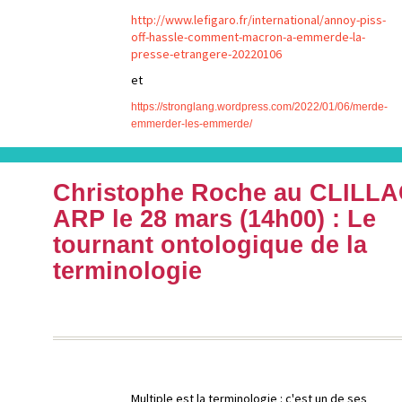
http://www.lefigaro.fr/international/annoy-piss-
off-hassle-comment-macron-a-emmerde-la-
presse-etrangere-20220106
et
https://stronglang.wordpress.com/2022/01/06/merde-
emmerder-les-emmerde/
Christophe Roche au CLILLA
ARP le 28 mars (14h00) : Le
tournant ontologique de la
terminologie
Multiple est la terminologie : c'est un de ses