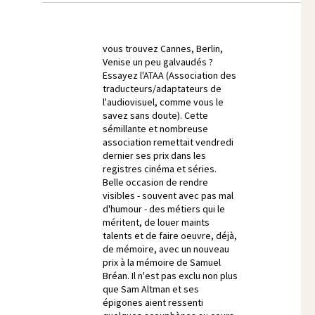
vous trouvez Cannes, Berlin,
Venise un peu galvaudés ?
Essayez l'ATAA (Association des
traducteurs/adaptateurs de
l'audiovisuel, comme vous le
savez sans doute). Cette
sémillante et nombreuse
association remettait vendredi
dernier ses prix dans les
registres cinéma et séries.
Belle occasion de rendre
visibles - souvent avec pas mal
d'humour - des métiers qui le
méritent, de louer maints
talents et de faire oeuvre, déjà,
de mémoire, avec un nouveau
prix à la mémoire de Samuel
Bréan. Il n'est pas exclu non plus
que Sam Altman et ses
épigones aient ressenti